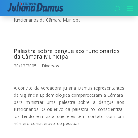
Início
|
Diversos
|
Palestra sobre dengue aos
funcionários da Câmara Municipal
Palestra sobre dengue aos funcionários
da Câmara Municipal
20/12/2005
|
Diversos
A convite da vereadora Juliana Damus representantes
da Vigilância Epidemiologica compareceram a Câmara
para ministrar uma palestra sobre a dengue aos
funcionários. O objetivo da palestra foi conscientiza-
los tendo em vista que eles têm contato com um
número considerável de pessoas.