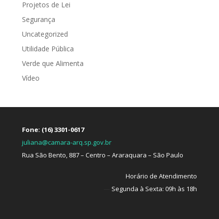
Projetos de Lei
Segurança
Uncategorized
Utilidade Pública
Verde que Alimenta
Vídeo
Fone: (16) 3301-0617
juliana@camara-arq.sp.gov.br
Rua São Bento, 887 – Centro – Araraquara – São Paulo
Horário de Atendimento
—
Segunda à Sexta: 09h às 18h