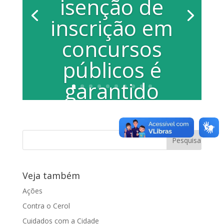
isenção de
inscrição em
concursos
públicos é
garantido
por Juliana
Damus
Por Paula Cardoso Os interessados em
pedir isenção da taxa de inscrição em
Veja também
concursos públicos do município, na...
Ações
Contra o Cerol
Cuidados com a Cidade