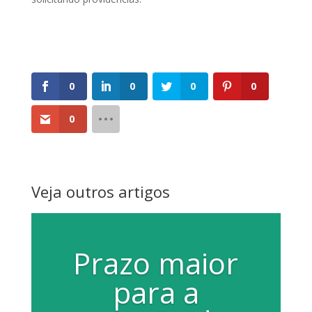
0
0
0
0
0
Veja outros artigos
Prazo maior
para a