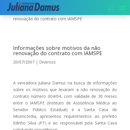
Início
|
Diversos
|
Informações sobre motivos da não
renovação do contrato com IAMSPE
Informações sobre motivos da não
renovação do contrato com IAMSPE
20/07/2007
|
Diversos
A vereadora Juliana Damus na busca de informações
sobre os motivos que levaram a não renovação do
contrato número 004/04, com validade de 30 meses
entre o IAMSPE (Instituto de Assistência Médica ao
Servidor Público Estadual) e a Santa Casa de
Misericórdia, apresentou requerimentos ao prefeito
Edinho Silva (PT) e ao responsável pela Santa Casa
solicitando providências.