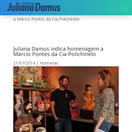
Início
|
Honrarias
|
Juliana Damus indica homenagem
a Márcio Pontes da Cia Polichinelo
Juliana Damus indica homenagem a
Márcio Pontes da Cia Polichinelo
21/07/2014
|
Honrarias