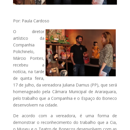
Por: Paula Cardoso
O diretor
artístico da
Companhia
Polichinelo,
Márcio Pontes,
recebeu a
notícia, na tarde
de quinta feira,
17 de julho, da vereadora Juliana Damus (PP), que será
homenageado pela Câmara Municipal de Araraquara,
pelo trabalho que a Companhia e o Espaço do Boneco
desenvolvem na cidade.
De acordo com a vereadora, é uma forma de
demonstrar o reconhecimento do trabalho que a Cia,
o Museu e o Teatro de Bonecos desenvolvem com as