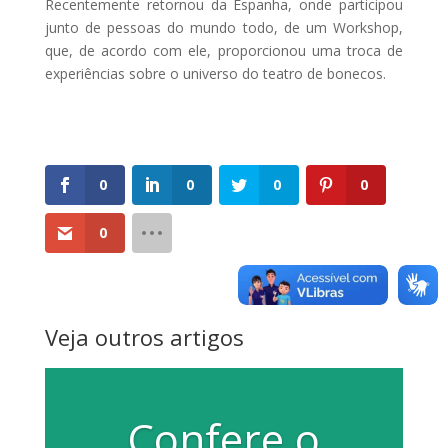
Recentemente retornou da Espanha, onde participou
junto de pessoas do mundo todo, de um Workshop,
que, de acordo com ele, proporcionou uma troca de
experiências sobre o universo do teatro de bonecos.
0
0
0
0
0
Veja outros artigos
Confere o