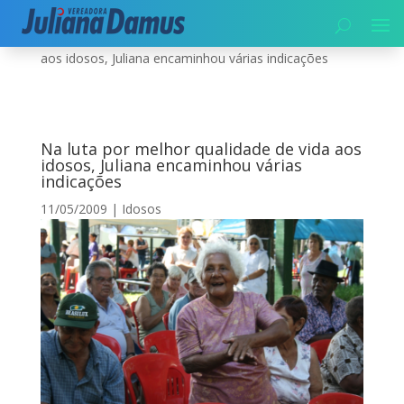
Início
|
Idosos
|
Na luta por melhor qualidade de vida
aos idosos, Juliana encaminhou várias indicações
Na luta por melhor qualidade de vida aos
idosos, Juliana encaminhou várias
indicações
11/05/2009
|
Idosos