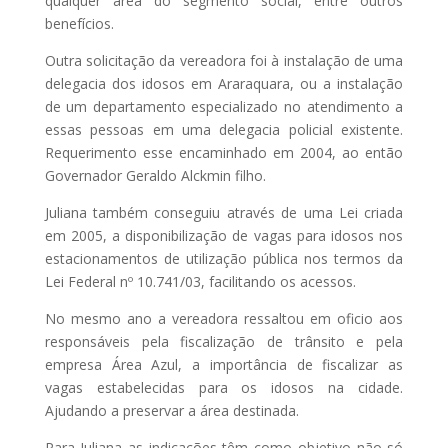
qualquer área do segmento social, entre outros
benefícios.
Outra solicitação da vereadora foi à instalação de uma
delegacia dos idosos em Araraquara, ou a instalação
de um departamento especializado no atendimento a
essas pessoas em uma delegacia policial existente.
Requerimento esse encaminhado em 2004, ao então
Governador Geraldo Alckmin filho.
Juliana também conseguiu através de uma Lei criada
em 2005, a disponibilização de vagas para idosos nos
estacionamentos de utilização pública nos termos da
Lei Federal nº 10.741/03, facilitando os acessos.
No mesmo ano a vereadora ressaltou em oficio aos
responsáveis pela fiscalização de trânsito e pela
empresa Área Azul, a importância de fiscalizar as
vagas estabelecidas para os idosos na cidade.
Ajudando a preservar a área destinada.
Para Juliana as indicações têm como objetivo não só