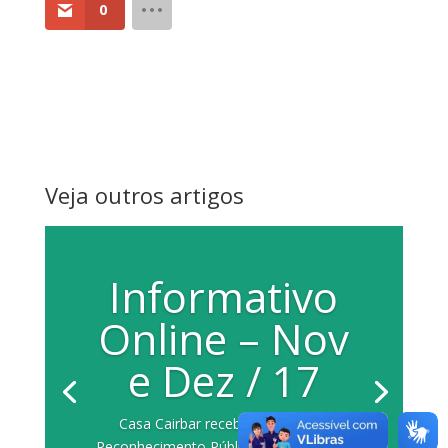
0
Veja outros artigos
Informativo
Online – Nov
e Dez / 17
Casa Cairbar recebe Diploma de
Reconhecimento Público do Legislativo