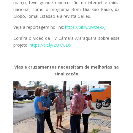
março, teve grande repercussão na internet e mídia
nacional, como o programa Bom Dia São Paulo, da
Globo, jornal Estadão e a revista Galileu.
Veja a reportagem no link:
https://bit.ly/2WzeRXJ
Confira o vídeo da TV Câmara Araraquara sobre esse
projeto:
https://bit.ly/2QKr8D9
________________________________________________
Vias e cruzamentos necessitam de melhorias na
sinalização