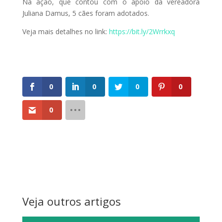
Na ação, que contou com o apoio da vereadora
Juliana Damus, 5 cães foram adotados.
Veja mais detalhes no link:
https://bit.ly/2Wrrkxq
0
0
0
0
0
Veja outros artigos