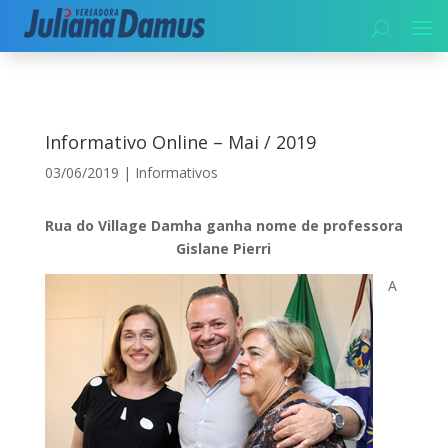
Início
|
Informativos
|
Informativo Online – Mai / 2019
Informativo Online – Mai / 2019
03/06/2019
|
Informativos
Rua do Village Damha ganha nome de professora
Gislane Pierri
A