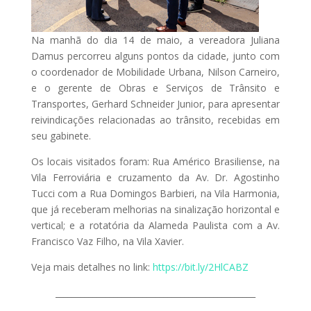
Na manhã do dia 14 de maio, a vereadora Juliana
Damus percorreu alguns pontos da cidade, junto com
o coordenador de Mobilidade Urbana, Nilson Carneiro,
e o gerente de Obras e Serviços de Trânsito e
Transportes, Gerhard Schneider Junior, para apresentar
reivindicações relacionadas ao trânsito, recebidas em
seu gabinete.
Os locais visitados foram: Rua Américo Brasiliense, na
Vila Ferroviária e cruzamento da Av. Dr. Agostinho
Tucci com a Rua Domingos Barbieri, na Vila Harmonia,
que já receberam melhorias na sinalização horizontal e
vertical; e a rotatória da Alameda Paulista com a Av.
Francisco Vaz Filho, na Vila Xavier.
Veja mais detalhes no link:
https://bit.ly/2HlCABZ
________________________________________________