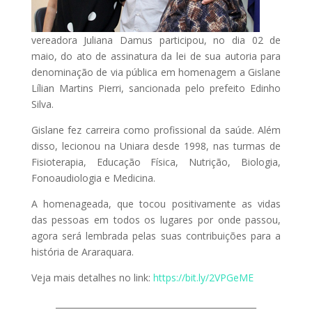
vereadora Juliana Damus participou, no dia 02 de
maio, do ato de assinatura da lei de sua autoria para
denominação de via pública em homenagem a Gislane
Lílian Martins Pierri, sancionada pelo prefeito Edinho
Silva.
Gislane fez carreira como profissional da saúde. Além
disso, lecionou na Uniara desde 1998, nas turmas de
Fisioterapia, Educação Física, Nutrição, Biologia,
Fonoaudiologia e Medicina.
A homenageada, que tocou positivamente as vidas
das pessoas em todos os lugares por onde passou,
agora será lembrada pelas suas contribuições para a
história de Araraquara.
Veja mais detalhes no link:
https://bit.ly/2VPGeME
________________________________________________