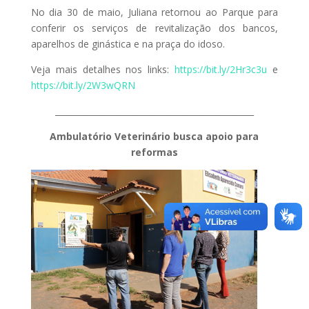
No dia 30 de maio, Juliana retornou ao Parque para
conferir os serviços de revitalização dos bancos,
aparelhos de ginástica e na praça do idoso.
Veja mais detalhes nos links:
https://bit.ly/2Hr3c3u
e
https://bit.ly/2W3wQRN
________________________________________________
Ambulatório Veterinário busca apoio para
reformas