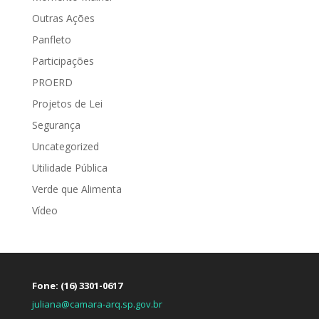
Outras Ações
Panfleto
Participações
PROERD
Projetos de Lei
Segurança
Uncategorized
Utilidade Pública
Verde que Alimenta
Vídeo
Fone: (16) 3301-0617
juliana@camara-arq.sp.gov.br