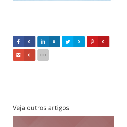
0
0
0
0
0
Veja outros artigos