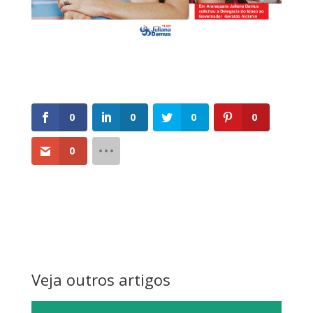
0
0
0
0
0
Veja outros artigos