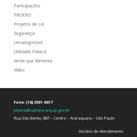
Participações
PROERD
Projetos de Lei
Segurança
Uncategorized
Utilidade Pública
Verde que Alimenta
Vídeo
Fone: (16) 3301-0617
juliana@camara-arq.sp.gov.br
Rua São Bento, 887 – Centro – Araraquara – São Paulo
Horário de Atendimento