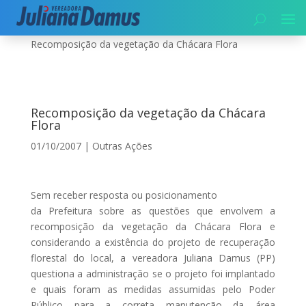
Início
|
Meio Ambiente
|
Outras Ações
|
Recomposição da vegetação da Chácara Flora
Recomposição da vegetação da Chácara
Flora
01/10/2007
|
Outras Ações
Sem receber resposta ou
posicionamento
da Prefeitura sobre as questões que envolvem a
recomposição da vegetação da Chácara Flora e
considerando a existência do projeto de recuperação
florestal do local, a vereadora Juliana Damus (PP)
questiona a administração se o projeto foi implantado
e quais foram as medidas assumidas pelo Poder
Público para a correta manutenção da área