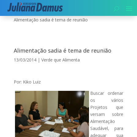
Início
|
Meio Ambiente
|
Verde que Alimenta
|
Alimentação sadia é tema de reunião
Alimentação sadia é tema de reunião
13/03/2014
|
Verde que Alimenta
Por: Kiko Luiz
Buscar ordenar
os vários
Projetos que
versam sobre
Alimentação
Saudável, para
adequar sua