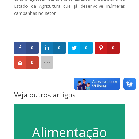
Estado da Agricultura que já desenvolve inúmeras
campanhas no setor.
0
0
0
0
0
Veja outros artigos
Alimentação