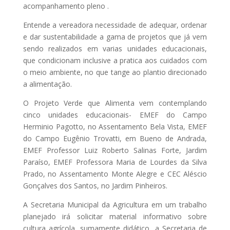
acompanhamento pleno .
Entende a vereadora necessidade de adequar, ordenar
e dar sustentabilidade a gama de projetos que já vem
sendo realizados em varias unidades educacionais,
que condicionam inclusive a pratica aos cuidados com
o meio ambiente, no que tange ao plantio direcionado
a alimentação.
O Projeto Verde que Alimenta vem contemplando
cinco unidades educacionais- EMEF do Campo
Herminio Pagotto, no Assentamento Bela Vista, EMEF
do Campo Eugênio Trovatti, em Bueno de Andrada,
EMEF Professor Luiz Roberto Salinas Forte, Jardim
Paraíso, EMEF Professora Maria de Lourdes da Silva
Prado, no Assentamento Monte Alegre e CEC Aléscio
Gonçalves dos Santos, no Jardim Pinheiros.
A Secretaria Municipal da Agricultura em um trabalho
planejado irá solicitar material informativo sobre
cultura agrícola, sumamente didático, a Secretaria de