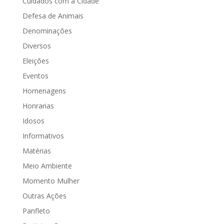
Cuidados com a Cidade
Defesa de Animais
Denominações
Diversos
Eleições
Eventos
Homenagens
Honrarias
Idosos
Informativos
Matérias
Meio Ambiente
Momento Mulher
Outras Ações
Panfleto