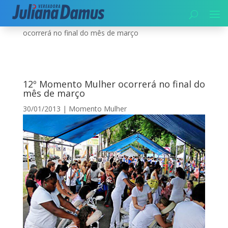
Início
|
Momento Mulher
|
12º Momento Mulher
ocorrerá no final do mês de março
12º Momento Mulher ocorrerá no final do
mês de março
30/01/2013
|
Momento Mulher