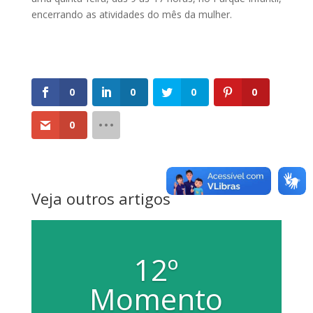
encerrando as atividades do mês da mulher.
0
0
0
0
0
Veja outros artigos
12º
Momento