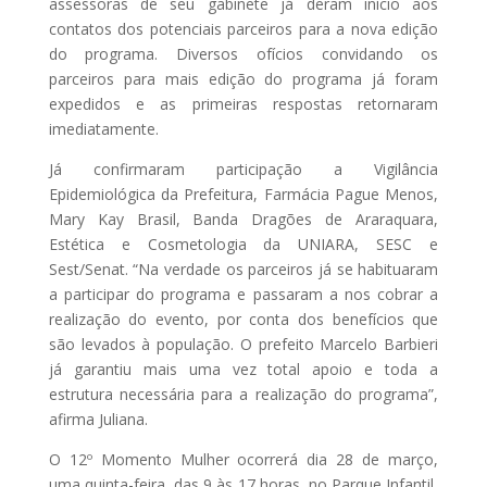
assessoras de seu gabinete já deram início aos
contatos dos potenciais parceiros para a nova edição
do programa. Diversos ofícios convidando os
parceiros para mais edição do programa já foram
expedidos e as primeiras respostas retornaram
imediatamente.
Já confirmaram participação a Vigilância
Epidemiológica da Prefeitura, Farmácia Pague Menos,
Mary Kay Brasil, Banda Dragões de Araraquara,
Estética e Cosmetologia da UNIARA, SESC e
Sest/Senat. “Na verdade os parceiros já se habituaram
a participar do programa e passaram a nos cobrar a
realização do evento, por conta dos benefícios que
são levados à população. O prefeito Marcelo Barbieri
já garantiu mais uma vez total apoio e toda a
estrutura necessária para a realização do programa”,
afirma Juliana.
O 12º Momento Mulher ocorrerá dia 28 de março,
uma quinta-feira, das 9 às 17 horas, no Parque Infantil,