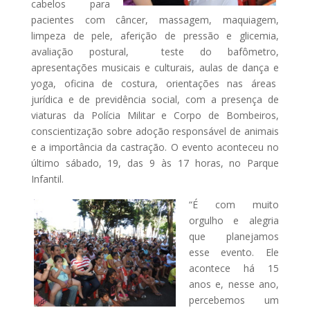
cabelos para
pacientes com câncer, massagem, maquiagem,
limpeza de pele, aferição de pressão e glicemia,
avaliação postural, teste do bafômetro,
apresentações musicais e culturais, aulas de dança e
yoga, oficina de costura, orientações nas áreas
jurídica e de previdência social, com a presença de
viaturas da Polícia Militar e Corpo de Bombeiros,
conscientização sobre adoção responsável de animais
e a importância da castração. O evento aconteceu no
último sábado, 19, das 9 às 17 horas, no Parque
Infantil.
“É com muito
orgulho e alegria
que planejamos
esse evento. Ele
acontece há 15
anos e, nesse ano,
percebemos um