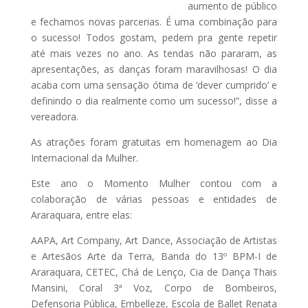
aumento de público
e fechamos novas parcerias. É uma combinação para
o sucesso! Todos gostam, pedem pra gente repetir
até mais vezes no ano. As tendas não pararam, as
apresentações, as danças foram maravilhosas! O dia
acaba com uma sensação ótima de ‘dever cumprido’ e
definindo o dia realmente como um sucesso!”, disse a
vereadora.
As atrações foram gratuitas em homenagem ao Dia
Internacional da Mulher.
Este ano o Momento Mulher contou com a
colaboração de várias pessoas e entidades de
Araraquara, entre elas:
AAPA, Art Company, Art Dance, Associação de Artistas
e Artesãos Arte da Terra, Banda do 13º BPM-I de
Araraquara, CETEC, Chá de Lenço, Cia de Dança Thais
Mansini, Coral 3ª Voz, Corpo de Bombeiros,
Defensoria Pública, Embelleze, Escola de Ballet Renata