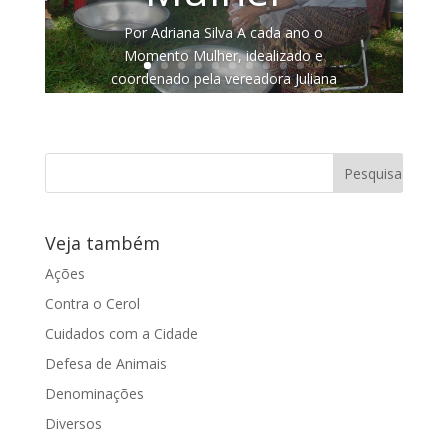
Por Adriana Silva A cada ano o
Momento Mulher, idealizado e
coordenado pela vereadora Juliana
Damus (PP), atrai mais...
Veja também
Ações
Contra o Cerol
Cuidados com a Cidade
Defesa de Animais
Denominações
Diversos