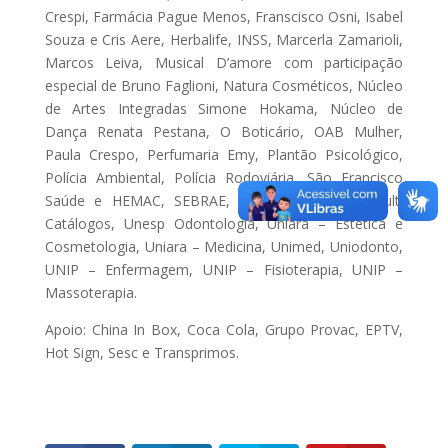
Crespi, Farmácia Pague Menos, Franscisco Osni, Isabel
Souza e Cris Aere, Herbalife, INSS, Marcerla Zamarioli,
Marcos Leiva, Musical D’amore com participação
especial de Bruno Faglioni, Natura Cosméticos, Núcleo
de Artes Integradas Simone Hokama, Núcleo de
Dança Renata Pestana, O Boticário, OAB Mulher,
Paula Crespo, Perfumaria Emy, Plantão Psicológico,
Polícia Ambiental, Polícia Rodoviária, São Francisco
Saúde e HEMAC, SEBRAE, SESI, Travessolo’s Multi
Catálogos, Unesp Odontologia, Uniara – Estética e
Cosmetologia, Uniara – Medicina, Unimed, Uniodonto,
UNIP – Enfermagem, UNIP – Fisioterapia, UNIP –
Massoterapia.
Apoio: China In Box, Coca Cola, Grupo Provac, EPTV,
Hot Sign, Sesc e Transprimos.