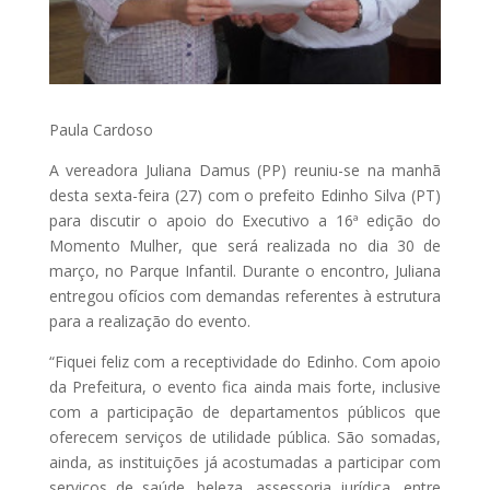
Paula Cardoso
A vereadora Juliana Damus (PP) reuniu-se na manhã
desta sexta-feira (27) com o prefeito Edinho Silva (PT)
para discutir o apoio do Executivo a 16ª edição do
Momento Mulher, que será realizada no dia 30 de
março, no Parque Infantil. Durante o encontro, Juliana
entregou ofícios com demandas referentes à estrutura
para a realização do evento.
“Fiquei feliz com a receptividade do Edinho. Com apoio
da Prefeitura, o evento fica ainda mais forte, inclusive
com a participação de departamentos públicos que
oferecem serviços de utilidade pública. São somadas,
ainda, as instituições já acostumadas a participar com
serviços de saúde, beleza, assessoria jurídica, entre