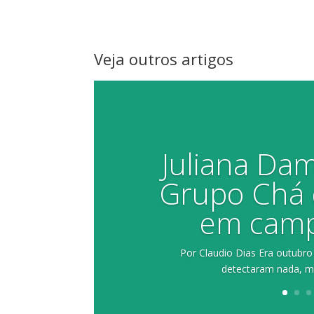
Veja outros artigos
Juliana D
Grupo Chá 
em cam
Por Claudio Dias Era outubr
detectaram nada, m