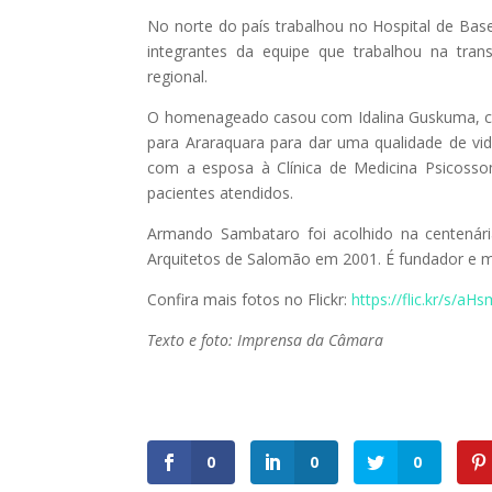
No norte do país trabalhou no Hospital de Ba
integrantes da equipe que trabalhou na tran
regional.
O homenageado casou com Idalina Guskuma, com
para Araraquara para dar uma qualidade de vid
com a esposa à Clínica de Medicina Psicoss
pacientes atendidos.
Armando Sambataro foi acolhido na centenária
Arquitetos de Salomão em 2001. É fundador e m
Confira mais fotos no Flickr:
https://flic.kr/s/a
Texto e foto: Imprensa da Câmara
0
0
0