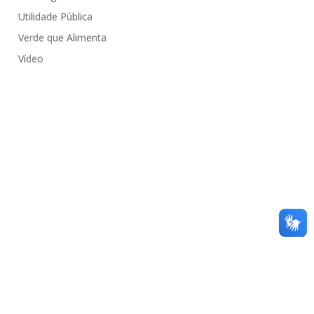
Utilidade Pública
Verde que Alimenta
Vídeo