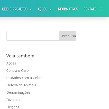
LEIS E PROJETOS
AÇÕES
INFORMATIVOS
CONTATO
Veja também
Ações
Contra o Cerol
Cuidados com a Cidade
Defesa de Animais
Denominações
Diversos
Eleições