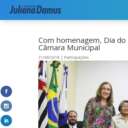
Início
|
Participações
|
Com homenagem, Dia d
Com homenagem, Dia do
Câmara Municipal
21/08/2018
|
Participações