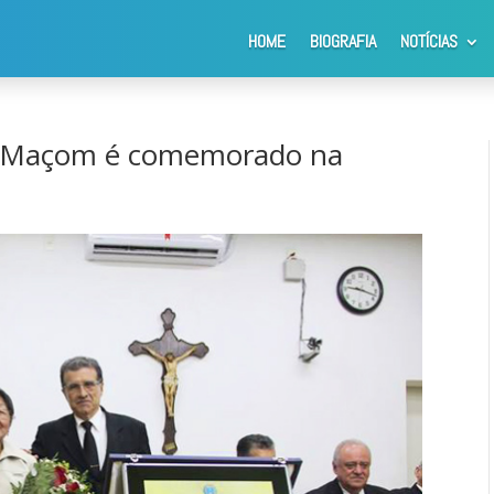
HOME
BIOGRAFIA
NOTÍCIAS
o Maçom é comemorado na Câmara Municipal
 Maçom é comemorado na