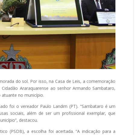
 morada do sol. Por isso, na Casa de Leis, a comemoração
de Cidadão Araraquarense ao senhor Armando Sambataro,
 atuante no município.
ado foi o vereador Paulo Landim (PT). “Sambataro é um
ausas sociais, além de ser um profissional exemplar, que
nicípio”, destacou.
ico (PSDB), a escolha foi acertada. “A indicação para a