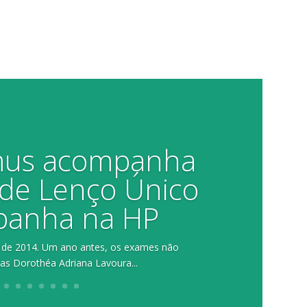
amus acompanha
de Lenço Único
panha na HP
o de 2014. Um ano antes, os exames não
as Dorothéa Adriana Lavoura...