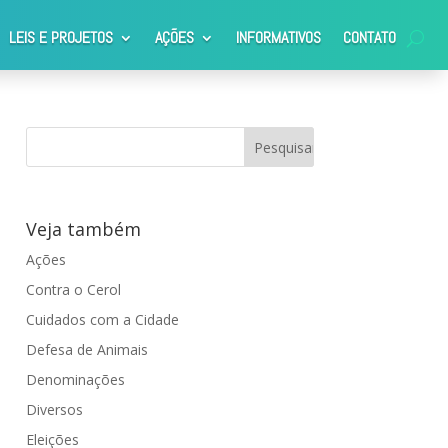
LEIS E PROJETOS
AÇÕES
INFORMATIVOS
CONTATO
Veja também
Ações
Contra o Cerol
Cuidados com a Cidade
Defesa de Animais
Denominações
Diversos
Eleições