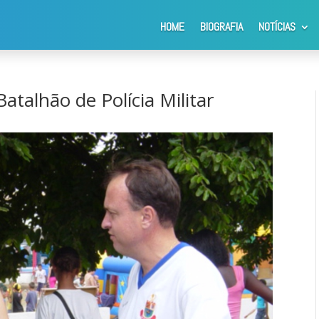
HOME
BIOGRAFIA
NOTÍCIAS
s no 13º Batalhão de Polícia Militar
atalhão de Polícia Militar