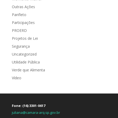
Outras Ações
Panfleto
Participações
PROERD
Projetos de Lei
Segurança
Uncategorized
Utilidade Pública
Verde que Alimenta
Vídeo
Fone: (16) 3301-0617
juliana@camara-arq.sp.gov.br