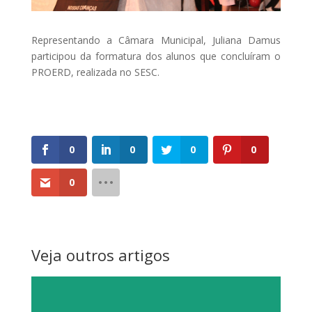
Representando a Câmara Municipal, Juliana Damus
participou da formatura dos alunos que concluíram o
PROERD, realizada no SESC.
0
0
0
0
0
Veja outros artigos