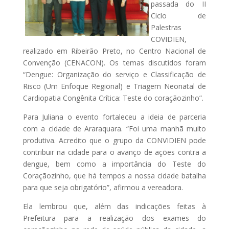
passada do II
Ciclo de
Palestras
COVIDIEN,
realizado em Ribeirão Preto, no Centro Nacional de
Convenção (CENACON). Os temas discutidos foram
“Dengue: Organização do serviço e Classificação de
Risco (Um Enfoque Regional) e Triagem Neonatal de
Cardiopatia Congênita Crítica: Teste do coraçãozinho”.
Para Juliana o evento fortaleceu a ideia de parceria
com a cidade de Araraquara. “Foi uma manhã muito
produtiva. Acredito que o grupo da CONVIDIEN pode
contribuir na cidade para o avanço de ações contra a
dengue, bem como a importância do Teste do
Coraçãozinho, que há tempos a nossa cidade batalha
para que seja obrigatório”, afirmou a vereadora.
Ela lembrou que, além das indicações feitas à
Prefeitura para a realização dos exames do