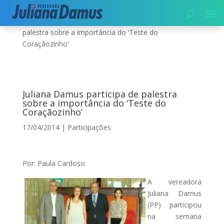
Início
|
Participações
|
Juliana Damus participa de
palestra sobre a importância do ‘Teste do
Coraçãozinho’
Juliana Damus participa de palestra
sobre a importância do ‘Teste do
Coraçãozinho’
17/04/2014
|
Participações
Por: Paula Cardoso
A vereadora
Juliana Damus
(PP) participou
na semana