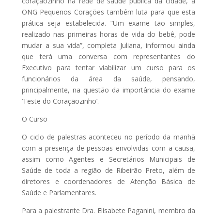
coraçãozinho na rede de saúde pública da cidade, a
ONG Pequenos Corações também luta para que esta
prática seja estabelecida. “Um exame tão simples,
realizado nas primeiras horas de vida do bebê, pode
mudar a sua vida”, completa Juliana, informou ainda
que terá uma conversa com representantes do
Executivo para tentar viabilizar um curso para os
funcionários da área da saúde, pensando,
principalmente, na questão da importância do exame
‘Teste do Coraçãozinho’.
O Curso
O ciclo de palestras aconteceu no período da manhã
com a presença de pessoas envolvidas com a causa,
assim como Agentes e Secretários Municipais de
Saúde de toda a região de Ribeirão Preto, além de
diretores e coordenadores de Atenção Básica de
Saúde e Parlamentares.
Para a palestrante Dra. Elisabete Paganini, membro da