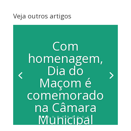
Veja outros artigos
Com
homenagem,
Dia do
Maçom é
comemorado
na Câmara
Municipal