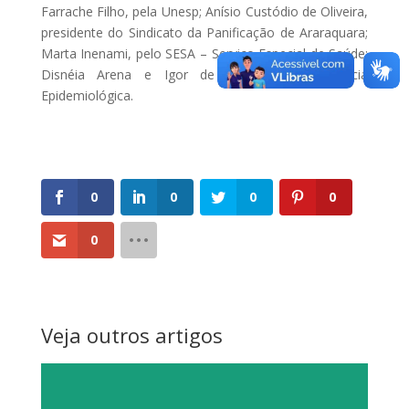
Farrache Filho, pela Unesp; Anísio Custódio de Oliveira,
presidente do Sindicato da Panificação de Araraquara;
Marta Inenami, pelo SESA – Serviço Especial de Saúde;
Disnéia Arena e Igor de Oliveira, da Vigilância
Epidemiológica.
0
0
0
0
0
Veja outros artigos