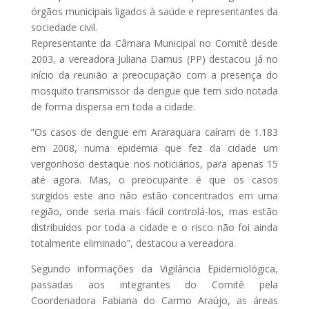
órgãos municipais ligados à saúde e representantes da
sociedade civil.
Representante da Câmara Municipal no Comitê desde
2003, a vereadora Juliana Damus (PP) destacou já no
início da reunião a preocupação com a presença do
mosquito transmissor da dengue que tem sido notada
de forma dispersa em toda a cidade.
”Os casos de dengue em Araraquara caíram de 1.183
em 2008, numa epidemia que fez da cidade um
vergonhoso destaque nos noticiários, para apenas 15
até agora. Mas, o preocupante é que os casos
surgidos este ano não estão concentrados em uma
região, onde seria mais fácil controlá-los, mas estão
distribuídos por toda a cidade e o risco não foi ainda
totalmente eliminado”, destacou a vereadora.
Segundo informações da Vigilância Epidemiológica,
passadas aos integrantes do Comitê pela
Coordenadora Fabiana do Carmo Araújo, as áreas