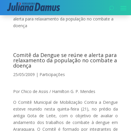
Início
|
Participações
|
Comitê da Dengue se reúne e
alerta para relaxamento da população no combate a
doença
Comitê da Dengue se reúne e alerta para
relaxamento da população no combate a
doença
25/05/2009
|
Participações
Por Chico de Assis / Hamilton G. P. Mendes
O Comitê Municipal de Mobilização Contra a Dengue
esteve reunido nesta quinta-feira (21), no prédio da
antiga Gota de Leite, com o objetivo de avaliar o
andamento dos trabalhos de combate à dengue em
Araraquara. O Comitê é formado por integrantes de