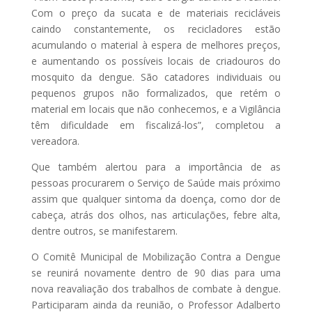
Com o preço da sucata e de materiais recicláveis
caindo constantemente, os recicladores estão
acumulando o material à espera de melhores preços,
e aumentando os possíveis locais de criadouros do
mosquito da dengue. São catadores individuais ou
pequenos grupos não formalizados, que retém o
material em locais que não conhecemos, e a Vigilância
têm dificuldade em fiscalizá-los”, completou a
vereadora.
Que também alertou para a importância de as
pessoas procurarem o Serviço de Saúde mais próximo
assim que qualquer sintoma da doença, como dor de
cabeça, atrás dos olhos, nas articulações, febre alta,
dentre outros, se manifestarem.
O Comitê Municipal de Mobilização Contra a Dengue
se reunirá novamente dentro de 90 dias para uma
nova reavaliação dos trabalhos de combate à dengue.
Participaram ainda da reunião, o Professor Adalberto