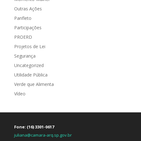
Outras Ações
Panfleto
Participações
PROERD
Projetos de Lei
Segurança
Uncategorized
Utilidade Pública
Verde que Alimenta
Vídeo
Fone: (16) 3301-0617
juliana@camara-arq.sp.gov.br