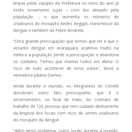
limpas pelas equipes da Prefeitura no início do ano já
estão novamente sujas – com lixo deixado pela
população -, o que aumenta os números de
criadouros do mosquito Aedes Aegypti, transmissor da
dengue e também da Febre Amarela.
“Uma grande preocupação que temos que ter é que o
assunto dengue em Araraquara acalmou muito na
mídia e a população perde a preocupação e abandona
os cuidados. Temos que manter todos em alerta. O
risco de tudo acontecer de novo existe”, disse a
vereadora Juliana Damus.
Ainda durante a reunião, os integrantes do Comitê
discutiram outro fato preocupante, que é o
encerramento, no final de maio, do contrato de
trabalho de 120 pessoas que tem cuidado diretamente
da limpeza dos locais com risco de serem criadouros
do mosquito da dengue.
“Além deste problema, outro surgiu durante a reunião.