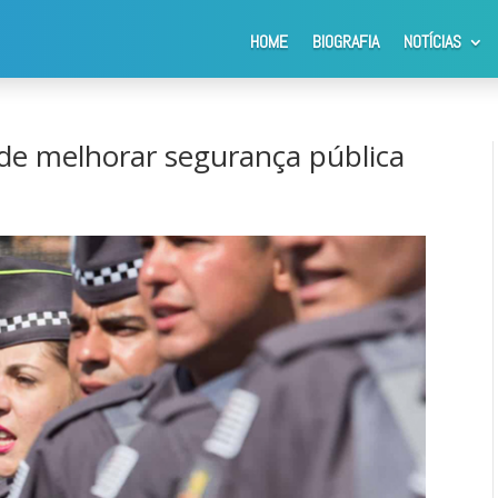
HOME
BIOGRAFIA
NOTÍCIAS
 pretende melhorar segurança pública da cidade
nde melhorar segurança pública