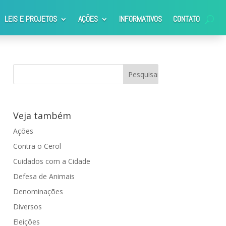
LEIS E PROJETOS
AÇÕES
INFORMATIVOS
CONTATO
Veja também
Ações
Contra o Cerol
Cuidados com a Cidade
Defesa de Animais
Denominações
Diversos
Eleições