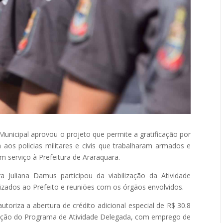
 Municipal aprovou o projeto que permite a gratificação por
aos policias militares e civis que trabalharam armados e
m serviço à Prefeitura de Araraquara.
a Juliana Damus participou da viabilização da Atividade
izados ao Prefeito e reuniões com os órgãos envolvidos.
autoriza a abertura de crédito adicional especial de R$ 30.8
ntação do Programa de Atividade Delegada, com emprego de