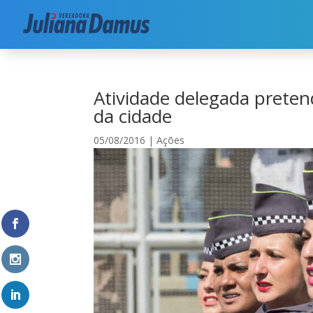
Início
|
Segurança
|
Ações
|
Atividade delegada
Atividade delegada prete
da cidade
05/08/2016
|
Ações