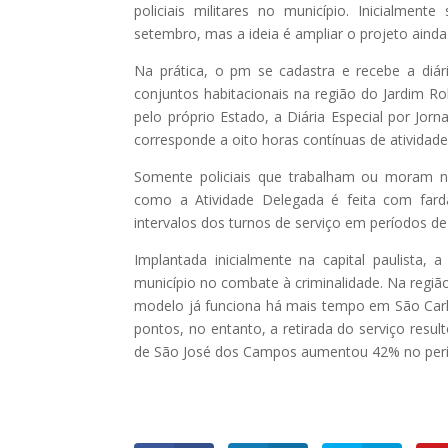
policiais militares no município. Inicialment
setembro, mas a ideia é ampliar o projeto ainda
Na prática, o pm se cadastra e recebe a diá
conjuntos habitacionais na região do Jardim 
pelo próprio Estado, a Diária Especial por Jorna
corresponde a oito horas contínuas de atividades
Somente policiais que trabalham ou moram n
como a Atividade Delegada é feita com fard
intervalos dos turnos de serviço em períodos de
Implantada inicialmente na capital paulista,
município no combate à criminalidade. Na regi
modelo já funciona há mais tempo em São Carl
pontos, no entanto, a retirada do serviço resu
de São José dos Campos aumentou 42% no perío