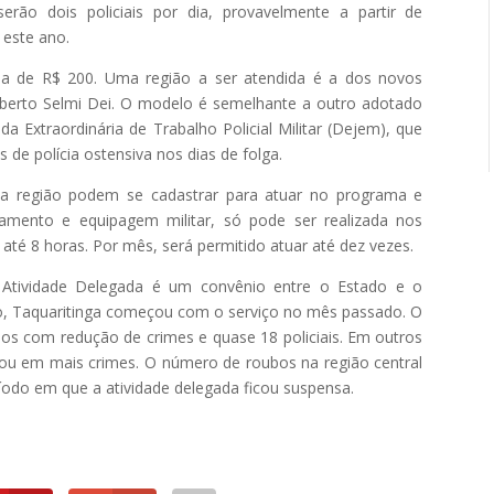
e serão dois policiais por dia, provavelmente a partir de
 este ano.
ria de R$ 200. Uma região a ser atendida é a dos novos
Roberto Selmi Dei. O modelo é semelhante a outro adotado
da Extraordinária de Trabalho Policial Militar (Dejem), que
 de polícia ostensiva nos dias de folga.
a região podem se cadastrar para atuar no programa e
amento e equipagem militar, só pode ser realizada nos
 até 8 horas. Por mês, será permitido atuar até dez vezes.
 a Atividade Delegada é um convênio entre o Estado e o
ão, Taquaritinga começou com o serviço no mês passado. O
os com redução de crimes e quase 18 policiais. Em outros
ltou em mais crimes. O número de roubos na região central
do em que a atividade delegada ficou suspensa.