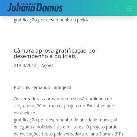
Início
|
Segurança
|
Ações
|
Câmara aprova
gratificação por desempenho a policiais
Câmara aprova gratificação por
desempenho a policiais
21/03/2012
|
Ações
Por Luis Fernando Laranjeira
Os vereadores aprovaram na sessão ordinária de
terça-feira, 20 de março, projeto do Executivo que
estabelece
gratificação por desempenho de atividade municipal
delegada a policiais civis e militares. O projeto partiu
de indicações feitas pela vereadora Juliana Damus (PP)