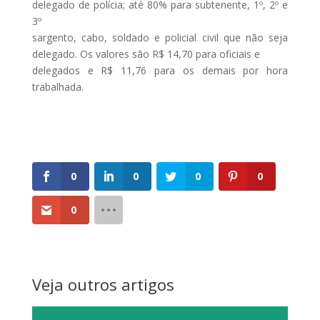
delegado de polícia; até 80% para subtenente, 1º, 2º e
3º
sargento, cabo, soldado e policial civil que não seja
delegado. Os valores são R$ 14,70 para oficiais e
delegados e R$ 11,76 para os demais por hora
trabalhada.
0
0
0
0
0
Veja outros artigos