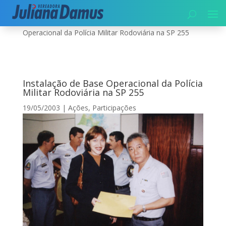
Início
|
Segurança
|
Ações
|
Instalação de Base
Operacional da Polícia Militar Rodoviária na SP 255
Instalação de Base Operacional da Polícia
Militar Rodoviária na SP 255
19/05/2003
|
Ações
,
Participações