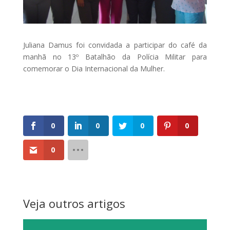
Juliana Damus foi convidada a participar do café da
manhã no 13º Batalhão da Polícia Militar para
comemorar o Dia Internacional da Mulher.
0
0
0
0
0
Veja outros artigos