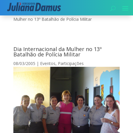
Início
|
Segurança
|
Eventos
|
Dia Internacional da
Mulher no 13º Batalhão de Polícia Militar
Dia Internacional da Mulher no 13º
Batalhão de Polícia Militar
08/03/2005
|
Eventos
,
Participações