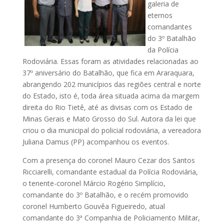
galeria de
eternos
comandantes
do 3º Batalhão
da Polícia
Rodoviária. Essas foram as atividades relacionadas ao
37º aniversário do Batalhão, que fica em Araraquara,
abrangendo 202 municípios das regiões central e norte
do Estado, isto é, toda área situada acima da margem
direita do Rio Tietê, até as divisas com os Estado de
Minas Gerais e Mato Grosso do Sul. Autora da lei que
criou o dia municipal do policial rodoviária, a vereadora
Juliana Damus (PP) acompanhou os eventos.
Com a presença do coronel Mauro Cezar dos Santos
Ricciarelli, comandante estadual da Polícia Rodoviária,
o tenente-coronel Márcio Rogério Simplício,
comandante do 3º Batalhão, e o recém promovido
coronel Humberto Gouvêa Figueiredo, atual
comandante do 3ª Companhia de Policiamento Militar,