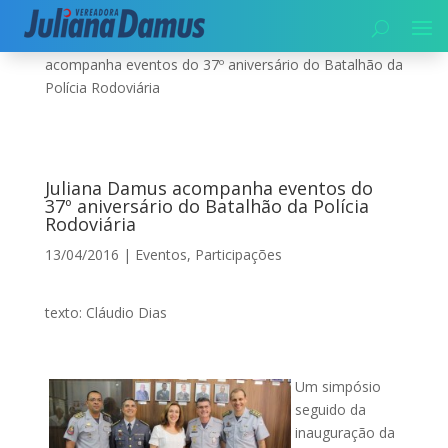
Início
|
Segurança
|
Eventos
|
Juliana Damus
acompanha eventos do 37º aniversário do Batalhão da
Polícia Rodoviária
Juliana Damus acompanha eventos do
37º aniversário do Batalhão da Polícia
Rodoviária
13/04/2016
|
Eventos
,
Participações
texto: Cláudio Dias
Um simpósio
seguido da
inauguração da