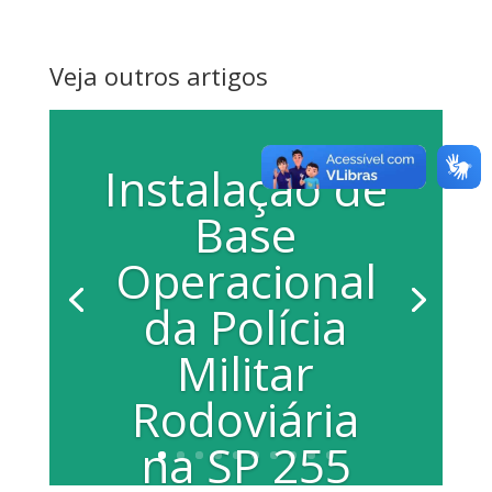
Veja outros artigos
Instalação de
Base
Operacional
da Polícia
Militar
Rodoviária
na SP 255