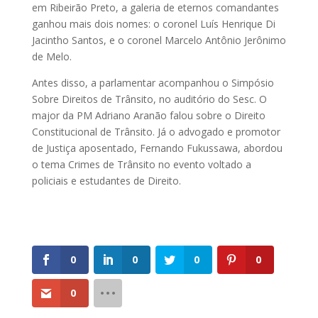
em Ribeirão Preto, a galeria de eternos comandantes
ganhou mais dois nomes: o coronel Luís Henrique Di
Jacintho Santos, e o coronel Marcelo Antônio Jerônimo
de Melo.
Antes disso, a parlamentar acompanhou o Simpósio
Sobre Direitos de Trânsito, no auditório do Sesc. O
major da PM Adriano Aranão falou sobre o Direito
Constitucional de Trânsito. Já o advogado e promotor
de Justiça aposentado, Fernando Fukussawa, abordou
o tema Crimes de Trânsito no evento voltado a
policiais e estudantes de Direito.
0
0
0
0
0