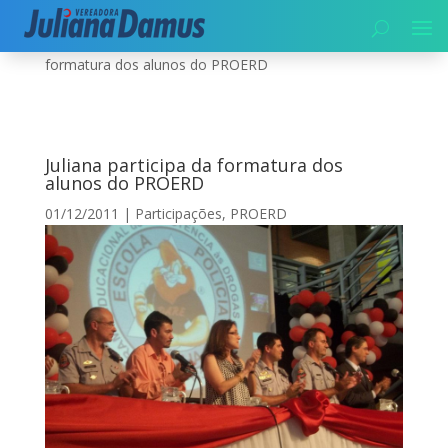
Início
|
Segurança
|
PROERD
|
Juliana participa da
formatura dos alunos do PROERD
Juliana participa da formatura dos
alunos do PROERD
01/12/2011
|
Participações
,
PROERD