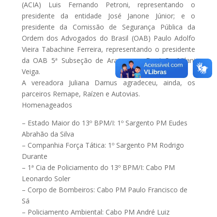
(ACIA) Luis Fernando Petroni, representando o
presidente da entidade José Janone Júnior; e o
presidente da Comissão de Segurança Pública da
Ordem dos Advogados do Brasil (OAB) Paulo Adolfo
Vieira Tabachine Ferreira, representando o presidente
da OAB 5ª Subseção de Araraquara Dr. João Milani
Veiga.
A vereadora Juliana Damus agradeceu, ainda, os
parceiros Remape, Raízen e Autovias.
Homenageados
– Estado Maior do 13º BPM/I: 1º Sargento PM Eudes
Abrahão da Silva
– Companhia Força Tática: 1º Sargento PM Rodrigo
Durante
– 1ª Cia de Policiamento do 13º BPM/I: Cabo PM
Leonardo Soler
– Corpo de Bombeiros: Cabo PM Paulo Francisco de
Sá
– Policiamento Ambiental: Cabo PM André Luiz