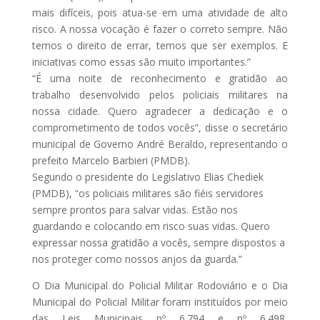
mais difíceis, pois atua-se em uma atividade de alto
risco. A nossa vocação é fazer o correto sempre. Não
temos o direito de errar, temos que ser exemplos. E
iniciativas como essas são muito importantes.”
“É uma noite de reconhecimento e gratidão ao
trabalho desenvolvido pelos policiais militares na
nossa cidade. Quero agradecer a dedicação e o
comprometimento de todos vocês”, disse o secretário
municipal de Governo André Beraldo, representando o
prefeito Marcelo Barbieri (PMDB).
Segundo o presidente do Legislativo Elias Chediek
(PMDB), “os policiais militares são fiéis servidores
sempre prontos para salvar vidas. Estão nos
guardando e colocando em risco suas vidas. Quero
expressar nossa gratidão a vocês, sempre dispostos a
nos proteger como nossos anjos da guarda.”
O Dia Municipal do Policial Militar Rodoviário e o Dia
Municipal do Policial Militar foram instituídos por meio
das Leis Municipais nº 6.794 e nº 6.498,