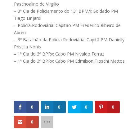
Paschoalino de Virgilio
– 3ª Cia de Policiamento do 13º BPM/I: Soldado PM
Tiago Linjardi
– Polícia Rodoviária: Capitão PM Frederico Ribeiro de
Abreu
– 3º Batalhão da Polícia Rodoviária: Capitã PM Danielly
Priscila Nonis
– 1ª Cia do 3º BPRv: Cabo PM Nivaldo Ferraz
– 1ª Cia do 3º BPRv: Cabo PM Edmilson Tioschi Mattos
0
0
0
0
0