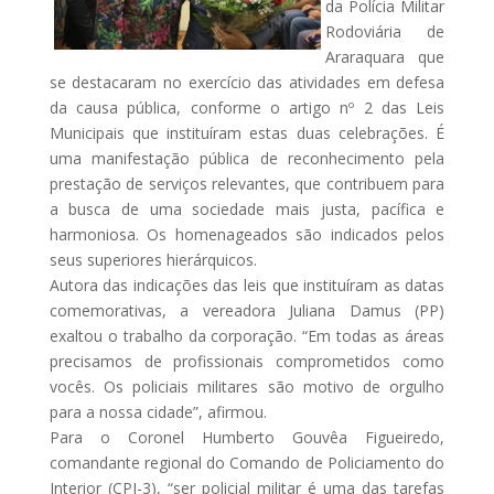
da Polícia Militar
Rodoviária de
Araraquara que
se destacaram no exercício das atividades em defesa
da causa pública, conforme o artigo nº 2 das Leis
Municipais que instituíram estas duas celebrações. É
uma manifestação pública de reconhecimento pela
prestação de serviços relevantes, que contribuem para
a busca de uma sociedade mais justa, pacífica e
harmoniosa. Os homenageados são indicados pelos
seus superiores hierárquicos.
Autora das indicações das leis que instituíram as datas
comemorativas, a vereadora Juliana Damus (PP)
exaltou o trabalho da corporação. “Em todas as áreas
precisamos de profissionais comprometidos como
vocês. Os policiais militares são motivo de orgulho
para a nossa cidade”, afirmou.
Para o Coronel Humberto Gouvêa Figueiredo,
comandante regional do Comando de Policiamento do
Interior (CPI-3), “ser policial militar é uma das tarefas