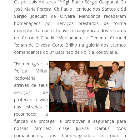
Os policiais militares 1º Sgt Paulo Sérgio Gasparini, Cb
José Maria Pereira, Cb Paulo Henrique dos Santos e Sd
Sérgio Joaquim de Oliveira Mendonça receberam
homenagens por serviços prestados de forma
exemplar. Também, houve a inauguração dos retratos
do Coronel Cláudio Mercadante e Tenente Coronel
Renan de Oliveira Corte Brilho na galeria dos eternos
comandantes do 3º Batalhão de Polícia Rodoviária.
“Homenagear a
Polícia Militar
Rodoviária
através de seus
serviços de
proteção à vida
nas estradas é
reconhecer a
função de proteger e promover a segurança para
nossas famílias“, disse Juliana Damus. “Aos
comandantes, aos homenageados, a toda a