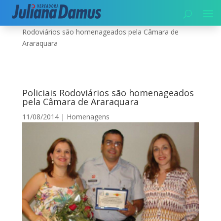
Início
|
Segurança
|
Homenagens
|
Policiais
Rodoviários são homenageados pela Câmara de
Araraquara
Policiais Rodoviários são homenageados
pela Câmara de Araraquara
11/08/2014
|
Homenagens