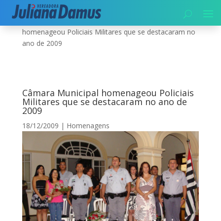
Início
|
Segurança
|
Homenagens
|
Câmara Municipal
homenageou Policiais Militares que se destacaram no
ano de 2009
Câmara Municipal homenageou Policiais
Militares que se destacaram no ano de
2009
18/12/2009
|
Homenagens