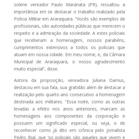
solene vereador Paulo Maranata (PR), ressaltou a
importância em se destacar o trabalho realizado pela
Policia Militar em Araraquara. “Vocês são exemplos de
profissionais, são autoridades públicas que merecem o
respeito e a admiração da sociedade. A estes policiais
que receberam a homenagem, nossos parabéns,
cumprimentos extensivos a todos os policiais que
atuam em nossa cidade. Em meu nome, e, da Câmara
Municipal de Araraquara, o nosso agradecimento
muito especial”, disse.
Autora da proposição, vereadora Juliana Damus,
destacou em sua fala, sua gratidão além de destacar a
realização pelo quarto ano consecutivo a homenagem
destinada aos militares. “Essa noite, como as outras
levadas a efeito nos anos anteriores, marcam as
homenagens aos componentes da corporação e
possuem um significado especial, ou seja, o de
reconhecer como já dito em crônica pelo jornalista
Pedro Bial, que ‘os policiais são aqueles que vivem e