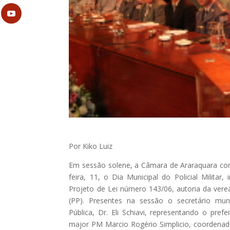
Por Kiko Luiz
Em sessão solene, a Câmara de Araraquara c
feira, 11, o Dia Municipal do Policial Militar, 
Projeto de Lei número 143/06, autoria da ver
(PP). Presentes na sessão o secretário mun
Pública, Dr. Eli Schiavi, representando o prefe
major PM Marcio Rogério Simplicio, coordenad