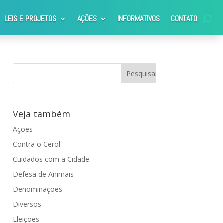
LEIS E PROJETOS
AÇÕES
INFORMATIVOS
CONTATO
ora Juliana Damus
Veja também
Ações
Contra o Cerol
Cuidados com a Cidade
Defesa de Animais
Denominações
Diversos
Eleições