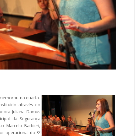
omemorou na quarta-
instituído através do
eadora Juliana Damus
icipal da Segurança
ito Marcelo Barbieri,
or operacional do 3º