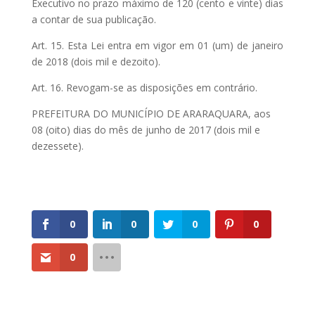
Executivo no prazo máximo de 120 (cento e vinte) dias
a contar de sua publicação.
Art. 15. Esta Lei entra em vigor em 01 (um) de janeiro
de 2018 (dois mil e dezoito).
Art. 16. Revogam-se as disposições em contrário.
PREFEITURA DO MUNICÍPIO DE ARARAQUARA, aos
08 (oito) dias do mês de junho de 2017 (dois mil e
dezessete).
0
0
0
0
0