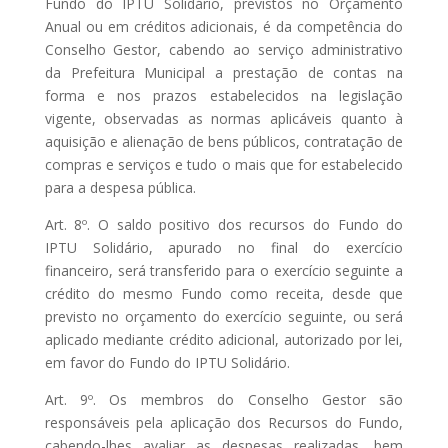
Fundo do IPTU Solidário, previstos no Orçamento
Anual ou em créditos adicionais, é da competência do
Conselho Gestor, cabendo ao serviço administrativo
da Prefeitura Municipal a prestação de contas na
forma e nos prazos estabelecidos na legislação
vigente, observadas as normas aplicáveis quanto à
aquisição e alienação de bens públicos, contratação de
compras e serviços e tudo o mais que for estabelecido
para a despesa pública.
Art. 8º. O saldo positivo dos recursos do Fundo do
IPTU Solidário, apurado no final do exercício
financeiro, será transferido para o exercício seguinte a
crédito do mesmo Fundo como receita, desde que
previsto no orçamento do exercício seguinte, ou será
aplicado mediante crédito adicional, autorizado por lei,
em favor do Fundo do IPTU Solidário.
Art. 9º. Os membros do Conselho Gestor são
responsáveis pela aplicação dos Recursos do Fundo,
cabendo-lhes avaliar as despesas realizadas, bem