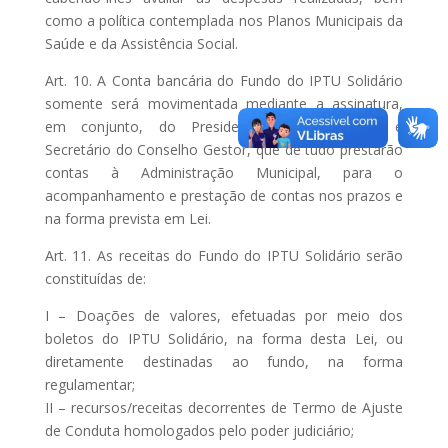
como a política contemplada nos Planos Municipais da
Saúde e da Assistência Social.
Art. 10. A Conta bancária do Fundo do IPTU Solidário
somente será movimentada mediante a assinatura,
em conjunto, do Presidente, Vice-Presidente e
Secretário do Conselho Gestor, que de tudo prestarão
contas à Administração Municipal, para o
acompanhamento e prestação de contas nos prazos e
na forma prevista em Lei.
Art. 11. As receitas do Fundo do IPTU Solidário serão
constituídas de:
I – Doações de valores, efetuadas por meio dos
boletos do IPTU Solidário, na forma desta Lei, ou
diretamente destinadas ao fundo, na forma
regulamentar;
II – recursos/receitas decorrentes de Termo de Ajuste
de Conduta homologados pelo poder judiciário;