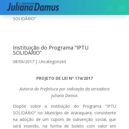
Início
|
Uncategorized
|
Instituição do Programa “IPTU
SOLIDÁRIO”
Instituição do Programa “IPTU
SOLIDÁRIO”
08/06/2017
|
Uncategorized
PROJETO DE LEI Nº 174/2017
Autoria da Prefeitura por indicação da vereadora
Juliana Damus
Dispõe sobre a instituição do Programa “IPTU
SOLIDÁRIO” no Município de Araraquara, consistente
na adoção de um cupom de subvenção social, que
será inserido, na forma de boleto com valor em