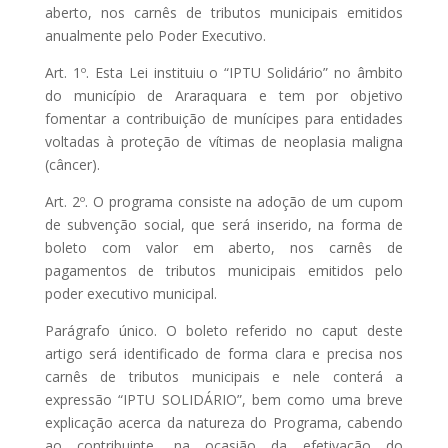
aberto, nos carnês de tributos municipais emitidos
anualmente pelo Poder Executivo.
Art. 1º. Esta Lei instituiu o “IPTU Solidário” no âmbito
do município de Araraquara e tem por objetivo
fomentar a contribuição de munícipes para entidades
voltadas à proteção de vítimas de neoplasia maligna
(câncer).
Art. 2º. O programa consiste na adoção de um cupom
de subvenção social, que será inserido, na forma de
boleto com valor em aberto, nos carnês de
pagamentos de tributos municipais emitidos pelo
poder executivo municipal.
Parágrafo único. O boleto referido no caput deste
artigo será identificado de forma clara e precisa nos
carnês de tributos municipais e nele conterá a
expressão “IPTU SOLIDÁRIO”, bem como uma breve
explicação acerca da natureza do Programa, cabendo
ao contribuinte, na ocasião da efetivação do