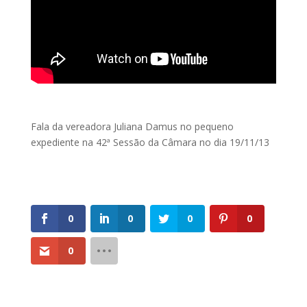
Fala da vereadora Juliana Damus no pequeno
expediente na 42ª Sessão da Câmara no dia 19/11/13
0
0
0
0
0