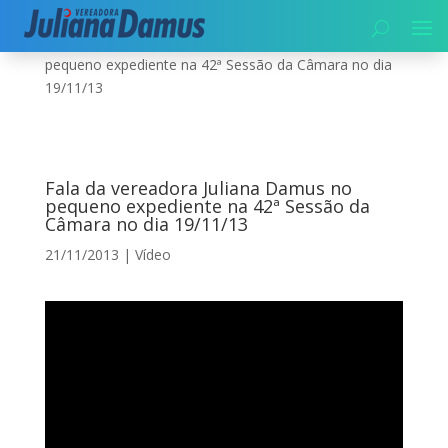
Início
|
Vídeo
|
Fala da vereadora Juliana Damus no
pequeno expediente na 42ª Sessão da Câmara no dia
19/11/13
Fala da vereadora Juliana Damus no
pequeno expediente na 42ª Sessão da
Câmara no dia 19/11/13
21/11/2013
|
Vídeo