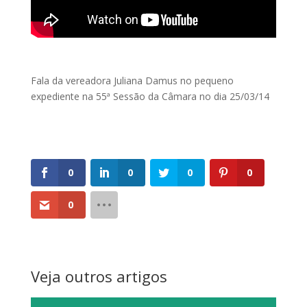
Fala da vereadora Juliana Damus no pequeno
expediente na 55ª Sessão da Câmara no dia 25/03/14
0
0
0
0
0
Veja outros artigos