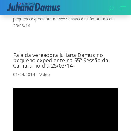
Início
|
Vídeo
|
Fala da vereadora Juliana Damus no
pequeno expediente na 55ª Sessão da Câmara no dia
25/03/14
Fala da vereadora Juliana Damus no
pequeno expediente na 55ª Sessão da
Câmara no dia 25/03/14
01/04/2014
|
Vídeo