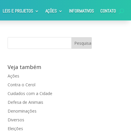
LEIS E PROJETOS
AÇÕES
INFORMATIVOS
CONTATO
Veja também
Ações
Contra o Cerol
Cuidados com a Cidade
Defesa de Animais
Denominações
Diversos
Eleições