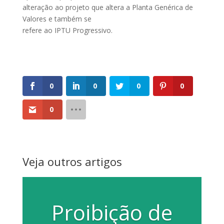
alteração ao projeto que altera a Planta Genérica de
Valores e também se
refere ao IPTU Progressivo.
0
0
0
0
0
Veja outros artigos
Proibição de