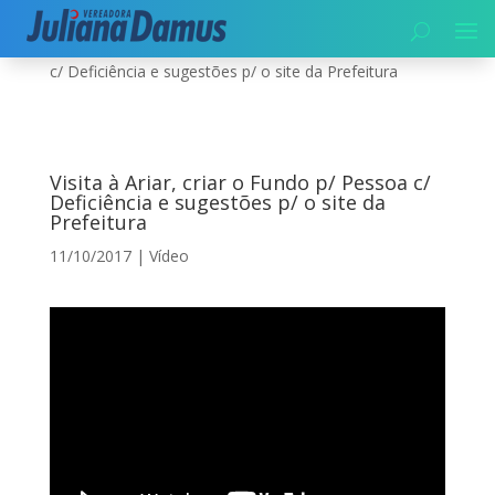
Início
|
Vídeo
|
Visita à Ariar, criar o Fundo p/ Pessoa
c/ Deficiência e sugestões p/ o site da Prefeitura
Visita à Ariar, criar o Fundo p/ Pessoa c/
Deficiência e sugestões p/ o site da
Prefeitura
11/10/2017
|
Vídeo