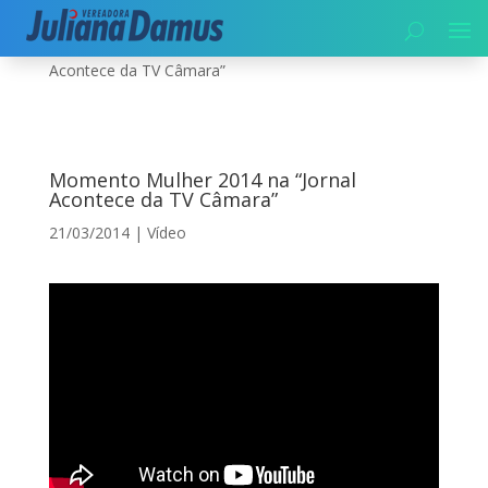
Início
|
Vídeo
|
Momento Mulher 2014 na “Jornal
Acontece da TV Câmara”
Momento Mulher 2014 na “Jornal
Acontece da TV Câmara”
21/03/2014
|
Vídeo