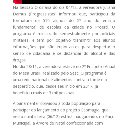
Na Sessão Ordinária do dia 04/12, a vereadora Juliana
Damus (Progressistas) informou que, participou da
formatura de 570 alunos do 5º ano do ensino
fundamental de escolas da cidade no Proerd, O
programa é ministrado semestralmente por policiais
militares, e tem por objetivo transmitir aos alunos
informações que são importantes para despertar o
senso de cidadania e se distanciar do álcool e das
drogas.
No dia 28/11, a vereadora esteve no 2º Encontro Anual
do Mesa Brasil, realizado pelo Sesc. O programa é
uma rede nacional de alimentos contra a fome e o
desperdício, que, desde seu início em 2017, já
beneficiou mais de 3 mil pessoas.
A parlamentar convidou a toda população para
participar do lançamento do projeto Ecomagia, que
nesta quinta-feira (06/12) estará inaugurando, no Paço
Municipal, a Árvore de Natal confeccionada com