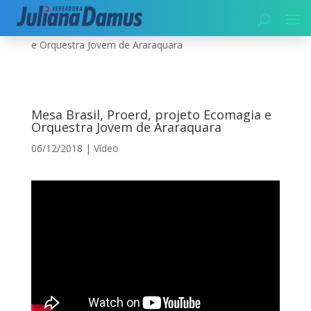
Início
|
Vídeo
|
Mesa Brasil, Proerd, projeto Ecomagia
e Orquestra Jovem de Araraquara
Mesa Brasil, Proerd, projeto Ecomagia e
Orquestra Jovem de Araraquara
06/12/2018
|
Vídeo