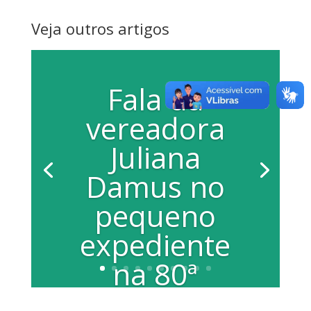
Veja outros artigos
Fala da
vereadora
Juliana
Damus no
pequeno
expediente
na 80ª
Sessão da