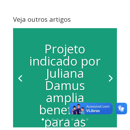
Veja outros artigos
Projeto
indicado por
Juliana
Damus
amplia
benefício
para as