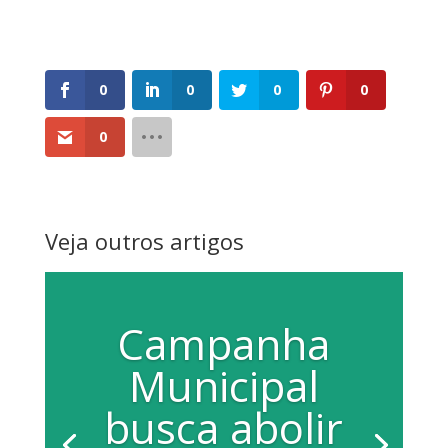
0
0
0
0
0
Veja outros artigos
Campanha
Municipal
busca abolir