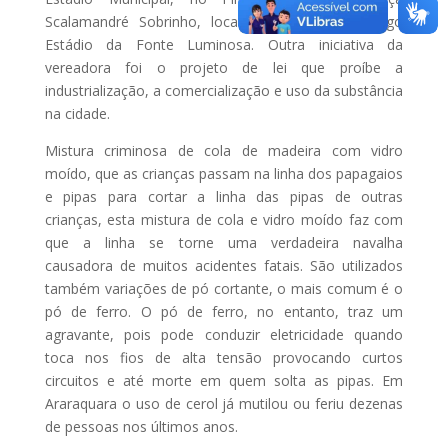
Scalamandré Sobrinho, localizada diante do antigo
Estádio da Fonte Luminosa. Outra iniciativa da
vereadora foi o projeto de lei que proíbe a
industrialização, a comercialização e uso da substância
na cidade.
Mistura criminosa de cola de madeira com vidro
moído, que as crianças passam na linha dos papagaios
e pipas para cortar a linha das pipas de outras
crianças, esta mistura de cola e vidro moído faz com
que a linha se torne uma verdadeira navalha
causadora de muitos acidentes fatais. São utilizados
também variações de pó cortante, o mais comum é o
pó de ferro. O pó de ferro, no entanto, traz um
agravante, pois pode conduzir eletricidade quando
toca nos fios de alta tensão provocando curtos
circuitos e até morte em quem solta as pipas. Em
Araraquara o uso de cerol já mutilou ou feriu dezenas
de pessoas nos últimos anos.