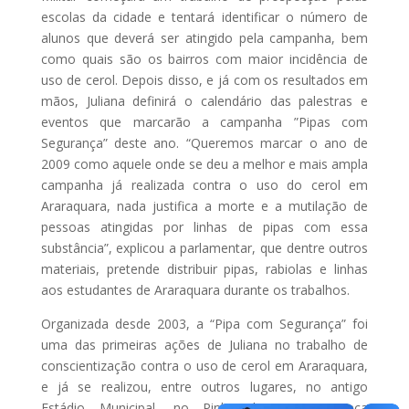
escolas da cidade e tentará identificar o número de
alunos que deverá ser atingido pela campanha, bem
como quais são os bairros com maior incidência de
uso de cerol. Depois disso, e já com os resultados em
mãos, Juliana definirá o calendário das palestras e
eventos que marcarão a campanha ”Pipas com
Segurança” deste ano. “Queremos marcar o ano de
2009 como aquele onde se deu a melhor e mais ampla
campanha já realizada contra o uso do cerol em
Araraquara, nada justifica a morte e a mutilação de
pessoas atingidas por linhas de pipas com essa
substância”, explicou a parlamentar, que dentre outros
materiais, pretende distribuir pipas, rabiolas e linhas
aos estudantes de Araraquara durante os trabalhos.
Organizada desde 2003, a “Pipa com Segurança” foi
uma das primeiras ações de Juliana no trabalho de
conscientização contra o uso de cerol em Araraquara,
e já se realizou, entre outros lugares, no antigo
Estádio Municipal, no Pinheirinho e na Praça