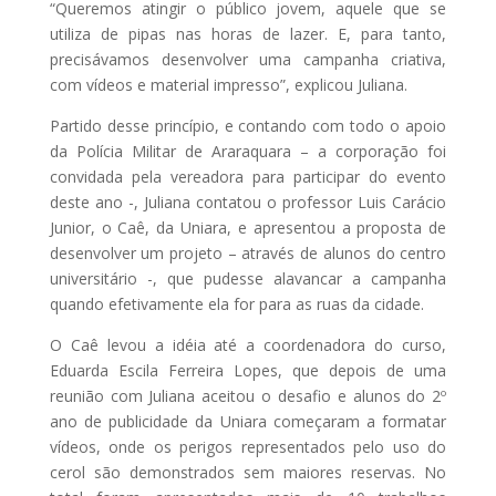
“Queremos atingir o público jovem, aquele que se
utiliza de pipas nas horas de lazer. E, para tanto,
precisávamos desenvolver uma campanha criativa,
com vídeos e material impresso”, explicou Juliana.
Partido desse princípio, e contando com todo o apoio
da Polícia Militar de Araraquara – a corporação foi
convidada pela vereadora para participar do evento
deste ano -, Juliana contatou o professor Luis Carácio
Junior, o Caê, da Uniara, e apresentou a proposta de
desenvolver um projeto – através de alunos do centro
universitário -, que pudesse alavancar a campanha
quando efetivamente ela for para as ruas da cidade.
O Caê levou a idéia até a coordenadora do curso,
Eduarda Escila Ferreira Lopes, que depois de uma
reunião com Juliana aceitou o desafio e alunos do 2º
ano de publicidade da Uniara começaram a formatar
vídeos, onde os perigos representados pelo uso do
cerol são demonstrados sem maiores reservas. No