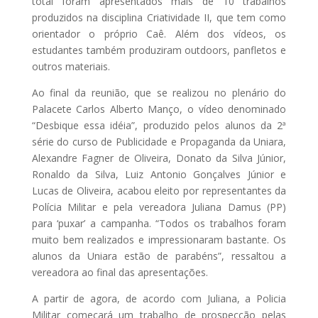
total foram apresentados mais de 10 trabalhos
produzidos na disciplina Criatividade II, que tem como
orientador o próprio Caê. Além dos vídeos, os
estudantes também produziram outdoors, panfletos e
outros materiais.
Ao final da reunião, que se realizou no plenário do
Palacete Carlos Alberto Manço, o vídeo denominado
“Desbique essa idéia”, produzido pelos alunos da 2ª
série do curso de Publicidade e Propaganda da Uniara,
Alexandre Fagner de Oliveira, Donato da Silva Júnior,
Ronaldo da Silva, Luiz Antonio Gonçalves Júnior e
Lucas de Oliveira, acabou eleito por representantes da
Polícia Militar e pela vereadora Juliana Damus (PP)
para ‘puxar’ a campanha. “Todos os trabalhos foram
muito bem realizados e impressionaram bastante. Os
alunos da Uniara estão de parabéns”, ressaltou a
vereadora ao final das apresentações.
A partir de agora, de acordo com Juliana, a Policia
Militar começará um trabalho de prospecção pelas