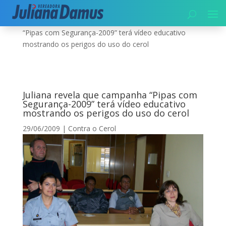
Início
|
Contra o Cerol
|
Juliana revela que campanha
“Pipas com Segurança-2009” terá vídeo educativo
mostrando os perigos do uso do cerol
Juliana revela que campanha “Pipas com
Segurança-2009” terá vídeo educativo
mostrando os perigos do uso do cerol
29/06/2009
|
Contra o Cerol