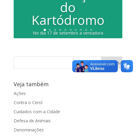
do
Kartódromo
No dia 17 de setembro a vereadora
Juliana Damus realizou uma reunião
com membros do poder Executivo para
apresentar...
Veja também
Ações
Contra o Cerol
Cuidados com a Cidade
Defesa de Animais
Denominações