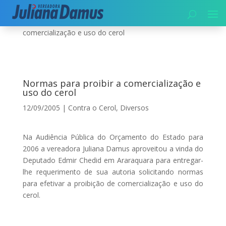
Início
|
Diversos
|
Normas para proibir a
comercialização e uso do cerol
Normas para proibir a comercialização e
uso do cerol
12/09/2005
|
Contra o Cerol
,
Diversos
Na Audiência Pública do Orçamento do Estado para
2006 a vereadora Juliana Damus aproveitou a vinda do
Deputado Edmir Chedid em Araraquara para entregar-
lhe requerimento de sua autoria solicitando normas
para efetivar a proibição de comercialização e uso do
cerol.