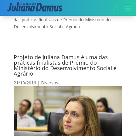
Início
|
Diversos
|
Projeto de Juliana Damus é uma
das práticas finalistas de Prêmio do Ministério do
Desenvolvimento Social e Agrário
Projeto de Juliana Damus é uma das
práticas finalistas de Prêmio do
Ministério do Desenvolvimento Social e
Agrário
21/10/2016
|
Diversos