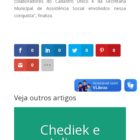
colaboradores do Cadastro Único e da Secretaria
Municipal de Assistência Social envolvidos nessa
conquista”, finaliza.
0
0
0
0
0
Veja outros artigos
Chediek e