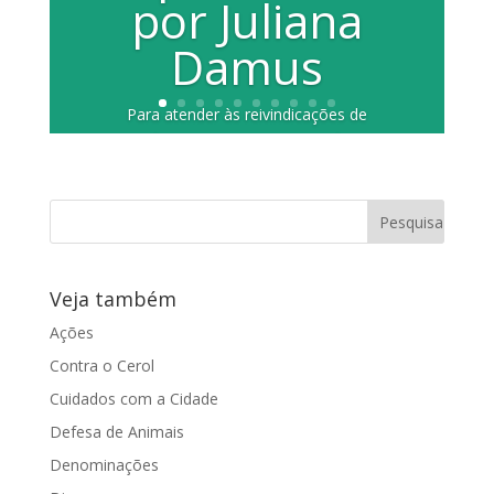
por Juliana
Damus
Para atender às reivindicações de
moradores, comerciantes e pedestres
de três pontos críticos da cidade, a
vereadora...
Veja também
Ações
Contra o Cerol
Cuidados com a Cidade
Defesa de Animais
Denominações