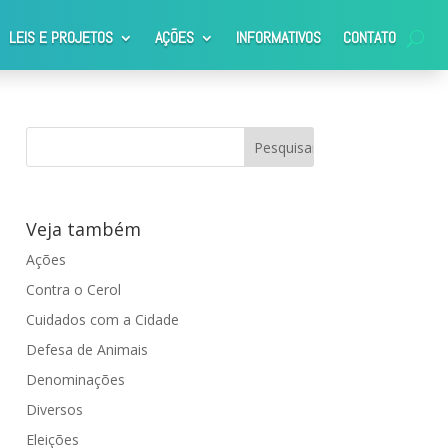
LEIS E PROJETOS
AÇÕES
INFORMATIVOS
CONTATO
Veja também
Ações
Contra o Cerol
Cuidados com a Cidade
Defesa de Animais
Denominações
Diversos
Eleições