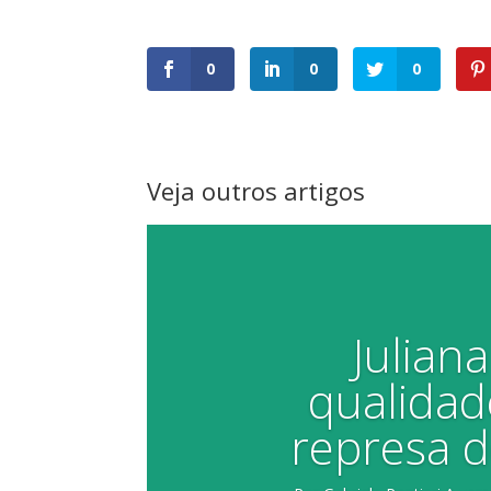
0
0
0
Veja outros artigos
Julian
qualidad
represa d