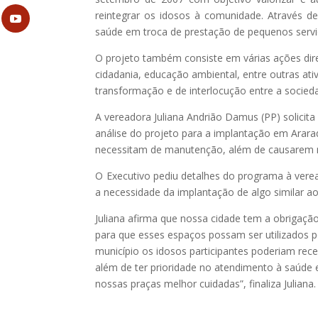
reintegrar os idosos à comunidade. Através d
saúde em troca de prestação de pequenos servi
O projeto também consiste em várias ações dir
cidadania, educação ambiental, entre outras at
transformação e de interlocução entre a socied
A vereadora Juliana Andrião Damus (PP) solicita
análise do projeto para a implantação em Arara
necessitam de manutenção, além de causarem m
O Executivo pediu detalhes do programa à verea
a necessidade da implantação de algo similar a
Juliana afirma que nossa cidade tem a obrigaç
para que esses espaços possam ser utilizados p
município os idosos participantes poderiam rece
além de ter prioridade no atendimento à saúde e
nossas praças melhor cuidadas”, finaliza Juliana.