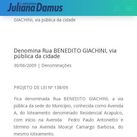
Início
|
Denominações
|
Denomina Rua BENEDITO
GIACHINI, via pública da cidade
Denomina Rua BENEDITO GIACHINI, via
pública da cidade
30/06/2009
|
Denominações
PROJETO DE LEI Nº 138/09.
Fica denominada Rua BENEDITO GIACHINI, a via
pública da sede do Município, conhecida como Avenida
A, do loteamento denominado Residencial Acapulco,
com início na Avenida Pedro Paulo Antonietto e
término na Avenida Moacyr Camargo Barbosa, do
mesmo loteamento.