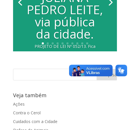
PEDRO LEITE,
via pública
da cidade.
PROJETO DE LEI Nº 052/13. Fica
denominada Avenida JULIANA PEDRO
LEITE, a via pública da sede do...
Veja também
Ações
Contra o Cerol
Cuidados com a Cidade