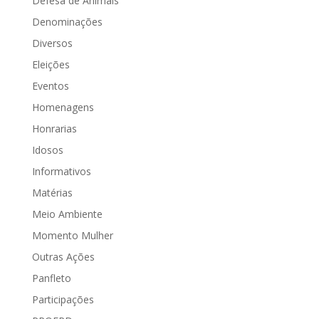
Defesa de Animais
Denominações
Diversos
Eleições
Eventos
Homenagens
Honrarias
Idosos
Informativos
Matérias
Meio Ambiente
Momento Mulher
Outras Ações
Panfleto
Participações