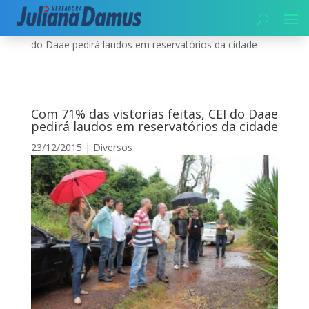
Início
|
Diversos
|
Com 71% das vistorias feitas, CEI
do Daae pedirá laudos em reservatórios da cidade
Com 71% das vistorias feitas, CEI do Daae
pedirá laudos em reservatórios da cidade
23/12/2015
|
Diversos