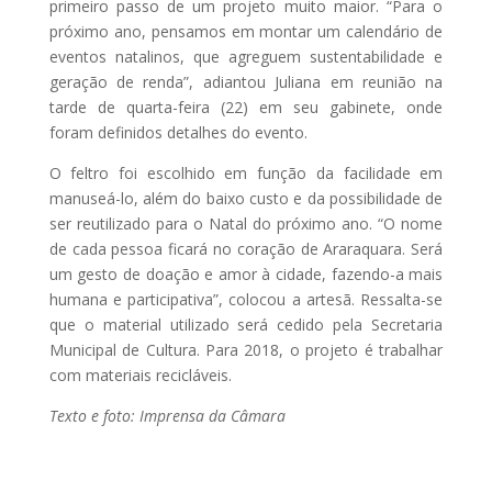
primeiro passo de um projeto muito maior. “Para o
próximo ano, pensamos em montar um calendário de
eventos natalinos, que agreguem sustentabilidade e
geração de renda”, adiantou Juliana em reunião na
tarde de quarta-feira (22) em seu gabinete, onde
foram definidos detalhes do evento.
O feltro foi escolhido em função da facilidade em
manuseá-lo, além do baixo custo e da possibilidade de
ser reutilizado para o Natal do próximo ano. “O nome
de cada pessoa ficará no coração de Araraquara. Será
um gesto de doação e amor à cidade, fazendo-a mais
humana e participativa”, colocou a artesã. Ressalta-se
que o material utilizado será cedido pela Secretaria
Municipal de Cultura. Para 2018, o projeto é trabalhar
com materiais recicláveis.
Texto e foto: Imprensa da Câmara