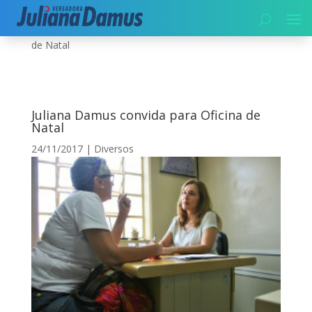
Início
|
Diversos
|
Juliana Damus convida para Oficina
de Natal
Juliana Damus convida para Oficina de
Natal
24/11/2017
|
Diversos