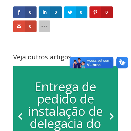
0
0
0
0
0
Veja outros artigos
Entrega de
pedido de
instalação de
delegacia do