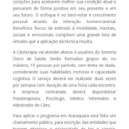
corações para aceitarem melhor sua condição atual e
pensarem de forma positiva em seu presente e em
seu futuro. O enfoque é no bem-estar e crescimento
pessoal através da interação homem/animal.
Benefícios físicos de estímulo à mobilidade, mentais,
sociais e emocionais compõem uma grande lista de
virtudes que a aplicação da técnica resulta.
A Cãoterapia vai atender alunos e usuários do Sistema
Único de Saúde. Serão formados grupos de, no
máximo, 15 pessoas por período, sem limite de idade,
considerando suas habilidades motoras e capacidade
cognitiva. O serviço deverá ser realizado duas vezes
por semana com duração de uma hora cada encontro.
A empresa contratada deverá disponibilizar
Fisioterapeuta, Psicólogo, Médico Veterinário e
Adestrador de Cães.
Para aplicar o programa em Araraquara será feito um
chamamento público, para inscrição das entidades que
tiverem interesse e necessidade de ter o serviço.