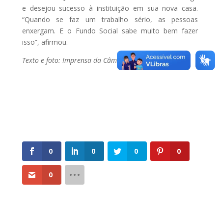
e desejou sucesso à instituição em sua nova casa.
“Quando se faz um trabalho sério, as pessoas
enxergam. E o Fundo Social sabe muito bem fazer
isso”, afirmou.
Texto e foto: Imprensa da Câmara
0
0
0
0
0