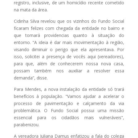
registro, inclusive, de um homicídio recente cometido
na mata da área.
Cidinha Silva revelou que os vizinhos do Fundo Social
ficaram felizes com chegada da entidade no bairro e
que tomará providencias quanto à situação do
entorno. “A ideia é dar mais movimentação à região,
visando diminuir o perigo que ela apresentava. Por
isso, solicitei a presença de vocês aqui (vereadores),
para que, além de conhecerem nossa nova casa,
possam também nos auxiliar a resolver essa
demanda”, disse.
Para Mendes, a nova instalação da entidade só trará
benefícios à população. “Vamos ajudar a acelerar o
processo de pavimentação e calçamento da via
problemática. O Fundo Social possui uma missão
essencial para os cidadãos mais vulneráveis”,
parabenizou.
A vereadora Juliana Damus enfatizou a fala do colega