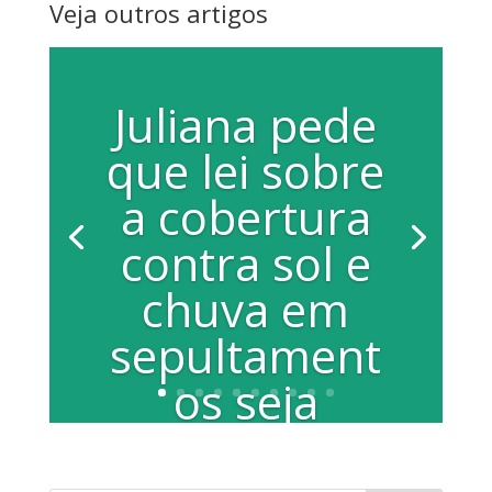
Veja outros artigos
Juliana pede
que lei sobre
a cobertura
contra sol e
chuva em
sepultament
os seja
cumprida