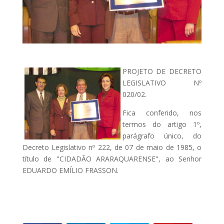
PROJETO DE DECRETO
LEGISLATIVO Nº
020/02.
Fica conferido, nos
termos do artigo 1º,
parágrafo único, do
Decreto Legislativo nº 222, de 07 de maio de 1985, o
título de "CIDADÃO ARARAQUARENSE", ao Senhor
EDUARDO EMÍLIO FRASSON.