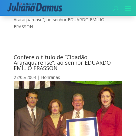
Início
|
Honrarias
|
Confere o título de “Cidadão
Araraquarense”, ao senhor EDUARDO EMÍLIO
FRASSON
Confere o título de “Cidadão
Araraquarense”, ao senhor EDUARDO
EMÍLIO FRASSON
27/05/2004
|
Honrarias