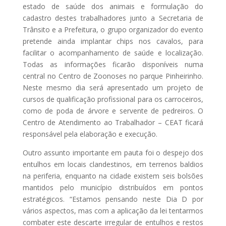
estado de saúde dos animais e formulação do
cadastro destes trabalhadores junto a Secretaria de
Trânsito e a Prefeitura, o grupo organizador do evento
pretende ainda implantar chips nos cavalos, para
facilitar o acompanhamento de saúde e localização.
Todas as informações ficarão disponíveis numa
central no Centro de Zoonoses no parque Pinheirinho.
Neste mesmo dia será apresentado um projeto de
cursos de qualificação profissional para os carroceiros,
como de poda de árvore e servente de pedreiros. O
Centro de Atendimento ao Trabalhador – CEAT ficará
responsável pela elaboração e execução.
Outro assunto importante em pauta foi o despejo dos
entulhos em locais clandestinos, em terrenos baldios
na periferia, enquanto na cidade existem seis bolsões
mantidos pelo município distribuídos em pontos
estratégicos. “Estamos pensando neste Dia D por
vários aspectos, mas com a aplicação da lei tentarmos
combater este descarte irregular de entulhos e restos