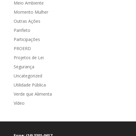
Meio Ambiente
Momento Mulher
Outras Ações
Panfleto
Participações
PROERD
Projetos de Lei
Segurança
Uncategorized
Utilidade Pública
Verde que Alimenta
Vídeo
Fone: (16) 3301-0617