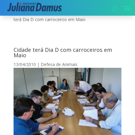
Início
|
Meio Ambiente
|
Defesa de Animais
|
Cidade
terá Dia D com carroceiros em Maio
Cidade terá Dia D com carroceiros em
Maio
13/04/2010
|
Defesa de Animais