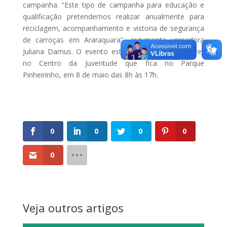
campanha. “Este tipo de campanha para educação e
qualificação pretendemos realizar anualmente para
reciclagem, acompanhamento e vistoria de segurança
de carroças em Araraquara”, argumenta vereadora
Juliana Damus. O evento está marcado para ocorrer
no Centro da Juventude que fica no Parque
Pinheirinho, em 8 de maio das 8h às 17h.
0
0
0
0
0
Veja outros artigos