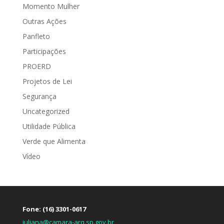
Momento Mulher
Outras Ações
Panfleto
Participações
PROERD
Projetos de Lei
Segurança
Uncategorized
Utilidade Pública
Verde que Alimenta
Vídeo
Fone: (16) 3301-0617
juliana@camara-arq.sp.gov.br