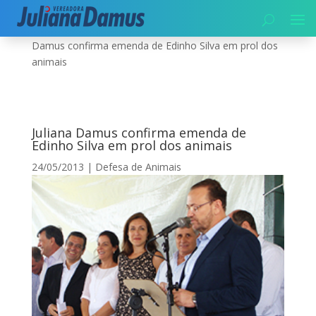
Início
|
Meio Ambiente
|
Defesa de Animais
|
Juliana
Damus confirma emenda de Edinho Silva em prol dos
animais
Juliana Damus confirma emenda de
Edinho Silva em prol dos animais
24/05/2013
|
Defesa de Animais